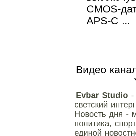
CMOS-дат
APS-C ...
Видео канал
Evbar Studio
-
светский интер
Новость дня - 
политика, спорт
единой новостн