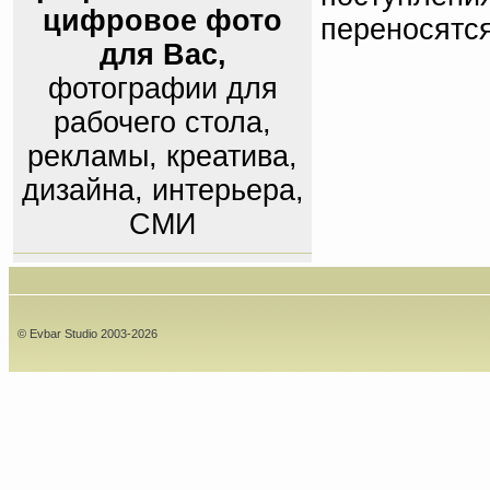
цифровое фото
переносятс
для Вас,
фотографии для
рабочего стола,
рекламы, креатива,
дизайна, интерьера,
СМИ
© Evbar Studio 2003-2026