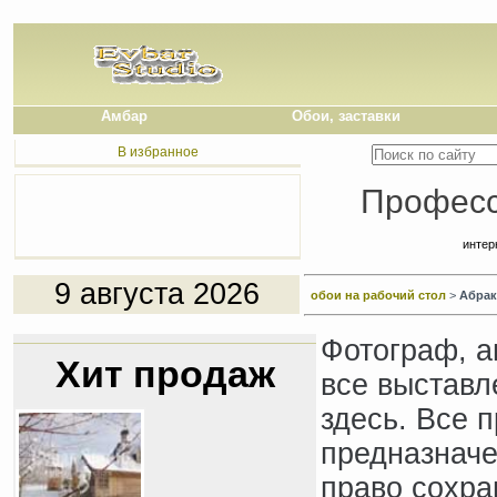
Амбар
Обои, заставки
В избранное
Професс
интер
9 августа 2026
обои на рабочий стол
>
Абрак
Фотограф, а
Хит продаж
все выставл
здесь. Все 
предназначе
право сохра