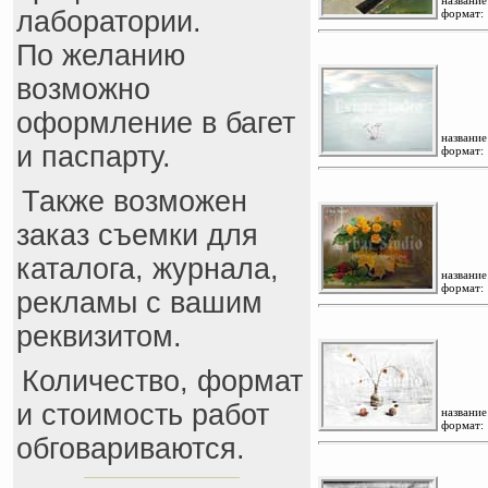
название
лаборатории.
формат:
По желанию
возможно
оформление в багет
название
и паспарту.
формат:
Также возможен
заказ съемки для
каталога, журнала,
название
формат:
рекламы с вашим
реквизитом.
Количество, формат
и стоимость работ
название
формат:
обговариваются.