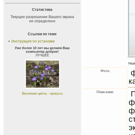
Статистика
Текущее разрешение Вашего экрана
не определено
Ссылки по теме
•
Инструкция по установке
Уже более 10 лет мы делаем Ваш
компьютер добрее!
ЛУЧШЕЕ
Наз
Фото
к
Описание
П
Весенние цветы - крокусы
ф
ф
с
э