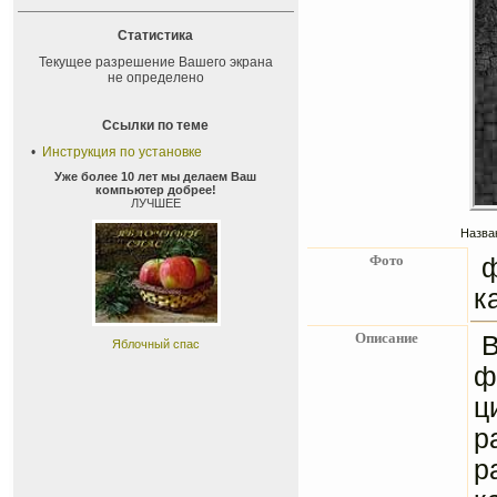
Статистика
Текущее разрешение Вашего экрана
не определено
Ссылки по теме
•
Инструкция по установке
Уже более 10 лет мы делаем Ваш
компьютер добрее!
ЛУЧШЕЕ
Назван
Фото
к
Описание
В
Яблочный спас
ф
ц
р
р