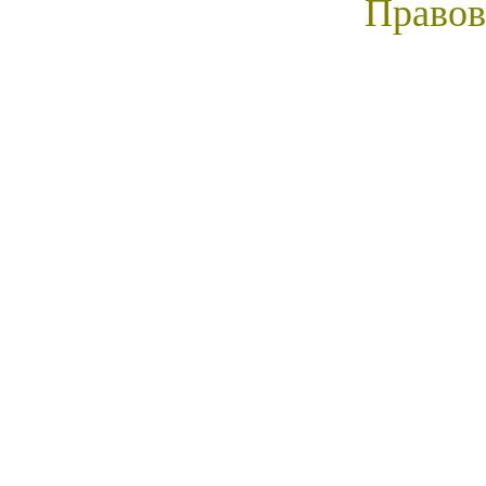
Правов