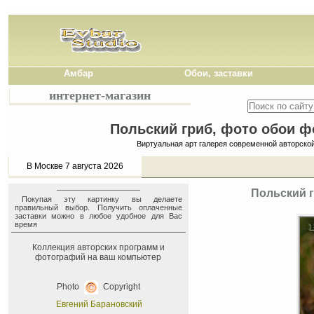
Амбар
Обои, заставки
интернет-магазин
Польский гриб, фото обои фо
Виртуальная арт галерея современной авторско
В Москве 7 августа 2026
Польский г
Покупая эту картинку вы делаете
правильный выбор. Получить оплаченные
заставки можно в любое удобное для Вас
время
Коллекция авторских программ и
фотографий на ваш компьютер
Photo
Copyright
Евгений Барановский