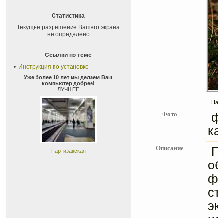
Статистика
Текущее разрешение Вашего экрана
не определено
Ссылки по теме
•
Инструкция по установке
Уже более 10 лет мы делаем Ваш
компьютер добрее!
ЛУЧШЕЕ
На
Фото
к
Описание
П
Партизанская
о
ф
с
э