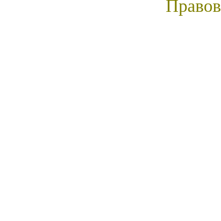
Правов