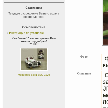
Статистика
Текущее разрешение Вашего экрана
не определено
Ссылки по теме
•
Инструкция по установке
Уже более 10 лет мы делаем Ваш
компьютер добрее!
ЛУЧШЕЕ
Фото
к
Описание
Мерседес Бенц SSK, 1929
з
J
м
8