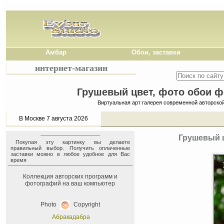
Амбар
Обои, заставки
интернет-магазин
Грушевый цвет, фото обои фо
Виртуальная арт галерея современной авторско
В Москве 7 августа 2026
Грушевый ц
Покупая эту картинку вы делаете
правильный выбор. Получить оплаченные
заставки можно в любое удобное для Вас
время
Коллекция авторских программ и
фотографий на ваш компьютер
Photo
Copyright
Абракадабра