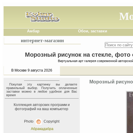
Мо
Амбар
Обои, заставки
интернет-магазин
Морозный рисунок на стекле, фото 
Виртуальная арт галерея современной авторско
В Москве 9 августа 2026
Морозный рисунок
Покупая эту картинку вы делаете
правильный выбор. Получить оплаченные
заставки можно в любое удобное для Вас
время
Коллекция авторских программ и
фотографий на ваш компьютер
Photo
Copyright
Абракадабра