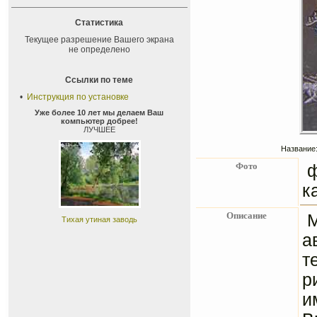
Статистика
Текущее разрешение Вашего экрана
не определено
Ссылки по теме
•
Инструкция по установке
Уже более 10 лет мы делаем Ваш
компьютер добрее!
ЛУЧШЕЕ
Название:
Фото
к
Описание
Тихая утиная заводь
а
т
р
и