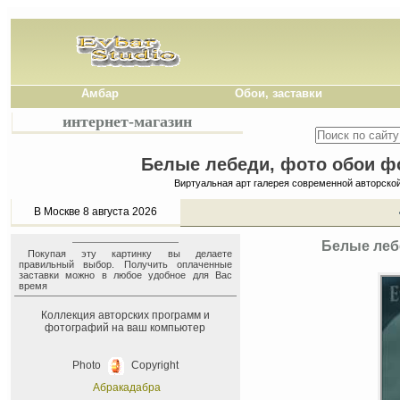
Амбар
Обои, заставки
интернет-магазин
Белые лебеди, фото обои фо
Виртуальная арт галерея современной авторско
В Москве 8 августа 2026
Белые лебе
Покупая эту картинку вы делаете
правильный выбор. Получить оплаченные
заставки можно в любое удобное для Вас
время
Коллекция авторских программ и
фотографий на ваш компьютер
Photo
Copyright
Абракадабра