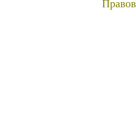
Правов