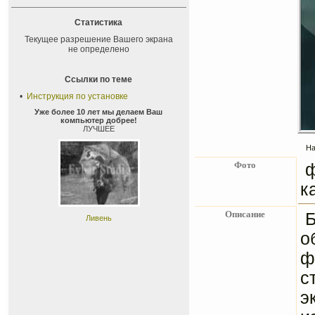
Статистика
Текущее разрешение Вашего экрана
не определено
Ссылки по теме
•
Инструкция по установке
Уже более 10 лет мы делаем Ваш
компьютер добрее!
ЛУЧШЕЕ
На
Фото
к
Описание
Б
Ливень
о
ф
с
э