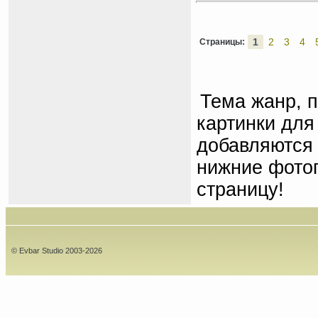
1
2
3
4
Страницы:
Тема жанр, 
картинки для
добавляются 
нижние фото
страницу!
© Evbar Studio 2003-2026