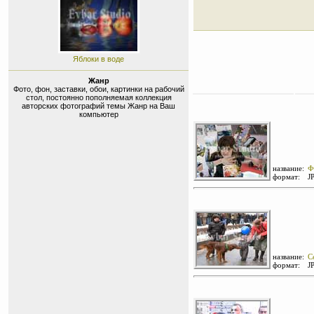
Яблоки в воде
Жанр
Фото, фон, заставки, обои, картинки на рабочий
стол, постоянно пополняемая коллекция
авторских фотографий темы Жанр на Ваш
компьютер
название:
Ф
формат:
J
название:
С
формат:
J