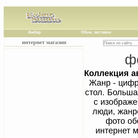
Амбар
Обои, заставки
интернет магазин
ф
Коллекция а
Жанр - цифр
стол. Больша
с изображе
люди, жанр
фото об
интернет м